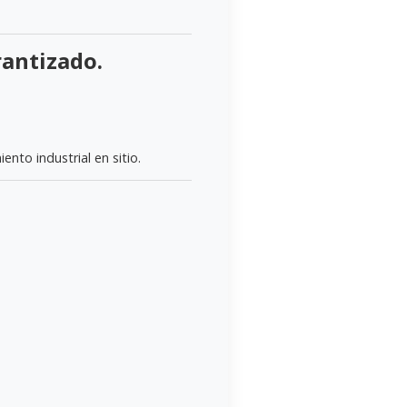
rantizado.
nto industrial en sitio.