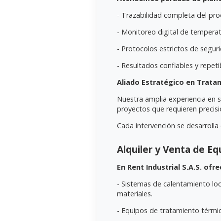
- Trazabilidad completa del pr
- Monitoreo digital de tempera
- Protocolos estrictos de seguri
- Resultados confiables y repeti
Aliado Estratégico en Trat
Nuestra amplia experiencia en se
proyectos que requieren precisió
Cada intervención se desarrolla
Alquiler y Venta de E
En Rent Industrial S.A.S. ofr
- Sistemas de calentamiento loc
materiales.
- Equipos de tratamiento térmic