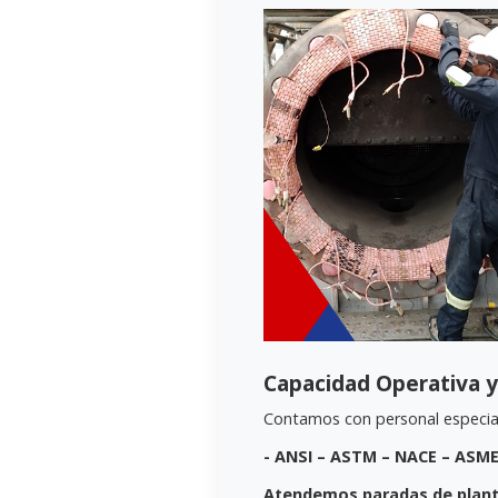
Capacidad Operativa 
Contamos con personal especiali
- ANSI – ASTM – NACE – ASM
Atendemos paradas de plant