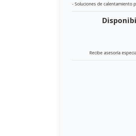
- Soluciones de calentamiento po
Disponibi
Recibe asesoría especia