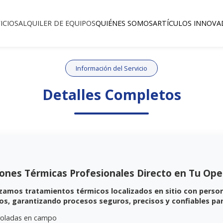
ICIOS
ALQUILER DE EQUIPOS
QUIÉNES SOMOS
ARTÍCULOS INNOVA
Información del Servicio
Detalles Completos
iones Térmicas Profesionales Directo en Tu Ope
alizamos tratamientos térmicos localizados en sitio con perso
dos, garantizando procesos seguros, precisos y confiables par
troladas en campo