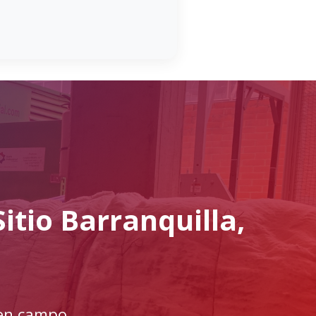
itio Barranquilla,
 en campo,