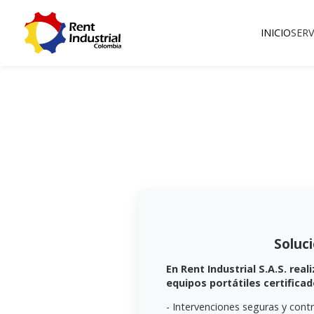
INICIO
SERV
Soluc
En Rent Industrial S.A.S. re
equipos portátiles certifica
- Intervenciones seguras y con