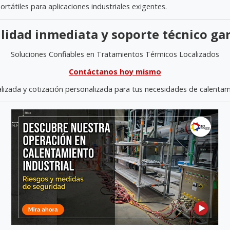
rtátiles para aplicaciones industriales exigentes.
lidad inmediata y soporte técnico ga
Soluciones Confiables en Tratamientos Térmicos Localizados
Contáctanos hoy mismo
lizada y cotización personalizada para tus necesidades de calentamie