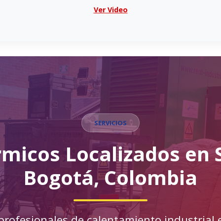
Ver Video
SERVICIOS
icos Localizados en S
Bogotá, Colombia
 profesionales de calentamiento industrial