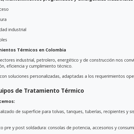
oceso
tura
dad industrial
bles
amientos Térmicos en Colombia
ctores industrial, petrolero, energético y de construcción nos convi
n, eficiencia y cumplimiento técnico.
 con soluciones personalizadas, adaptadas a los requerimientos oper
quipos de Tratamiento Térmico
ecemos:
alizado de superficie para tolvas, tanques, tuberías, recipientes y
o pre y post soldadura: consolas de potencia, accesorios y consumi