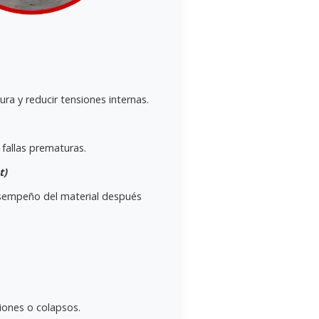
ra y reducir tensiones internas.
 fallas prematuras.
t)
desempeño del material después
iones o colapsos.