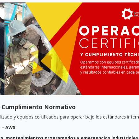
y Cumplimiento Normativo
zado y equipos certificados para operar bajo los estándares intern
E – AWS
a, mantenimientos programados y emergencias industriales 