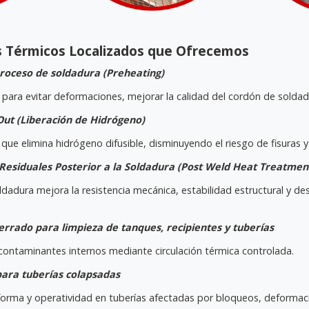
s Térmicos Localizados que Ofrecemos
roceso de soldadura (Preheating)
para evitar deformaciones, mejorar la calidad del cordón de soldadu
ut (Liberación de Hidrógeno)
que elimina hidrógeno difusible, disminuyendo el riesgo de fisuras y
 Residuales Posterior a la Soldadura (Post Weld Heat Treatmen
ldadura mejora la resistencia mecánica, estabilidad estructural y 
errado para limpieza de tanques, recipientes y tuberías
ontaminantes internos mediante circulación térmica controlada.
para tuberías colapsadas
 forma y operatividad en tuberías afectadas por bloqueos, deformac