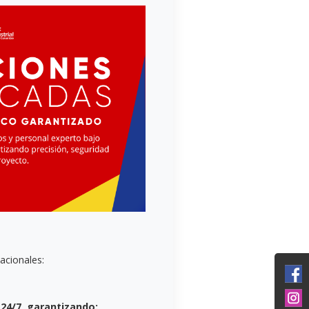
acionales:
24/7, garantizando: