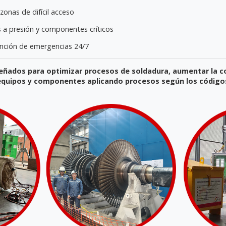
zonas de difícil acceso
es a presión y componentes críticos
ención de emergencias 24/7
eñados para optimizar procesos de soldadura, aumentar la co
s equipos y componentes aplicando procesos según los código